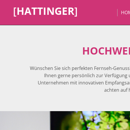
[
HATTINGER
]
HO
HOCHWER
Wünschen Sie sich perfekten Fernseh-Genuss?
Ihnen gerne persönlich zur Verfügung 
Unternehmen mit innovativen Empfangsanl
achten auf 