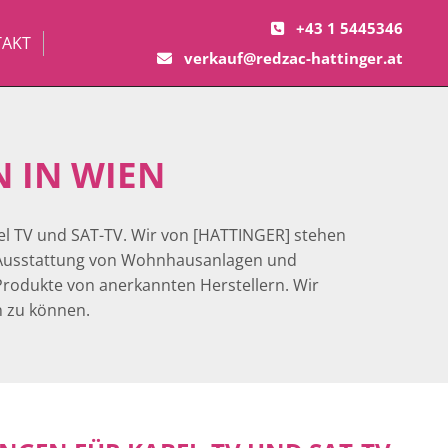
+43 1 5445346

AKT
verkauf@redzac-hattinger.at

 IN WIEN
el TV und SAT-TV. Wir von [HATTINGER] stehen
ur Ausstattung von Wohnhausanlagen und
rodukte von anerkannten Herstellern. Wir
n zu können.