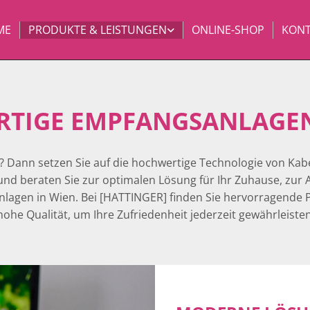
ME
PRODUKTE & LEISTUNGEN
ONLINE-SHOP
KONT
TIGE EMPFANGSANLAGEN
 Dann setzen Sie auf die hochwertige Technologie von Kab
und beraten Sie zur optimalen Lösung für Ihr Zuhause, z
agen in Wien. Bei [HATTINGER] finden Sie hervorragende P
hohe Qualität, um Ihre Zufriedenheit jederzeit gewährleiste